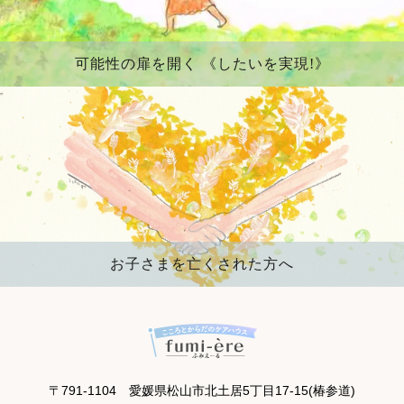
可能性の扉を開く 《したいを実現!》
お子さまを亡くされた方へ
〒791-1104 愛媛県松山市北土居5丁目17-15(椿参道)