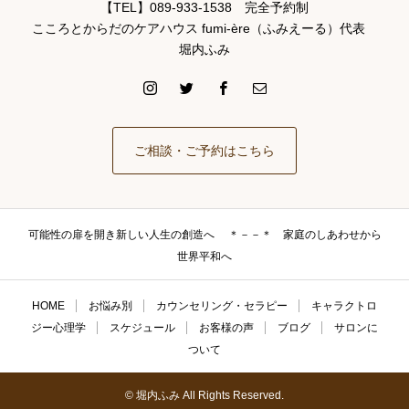
【TEL】089-933-1538 完全予約制
こころとからだのケアハウス fumi-ère（ふみえーる）代表
堀内ふみ
ご相談・ご予約はこちら
可能性の扉を開き新しい人生の創造へ ＊－－＊ 家庭のしあわせから
世界平和へ
HOME
お悩み別
カウンセリング・セラピー
キャラクトロ
ジー心理学
スケジュール
お客様の声
ブログ
サロンに
ついて
© 堀内ふみ All Rights Reserved.