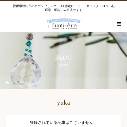
愛媛県松山市のカウンセリング・HIT認定ヒーラー・キャラクトロジー心
理学 - 堀内ふみ公式サイト
BLOG
ブログ
ブログ
yuka
登録されている記事はございません。