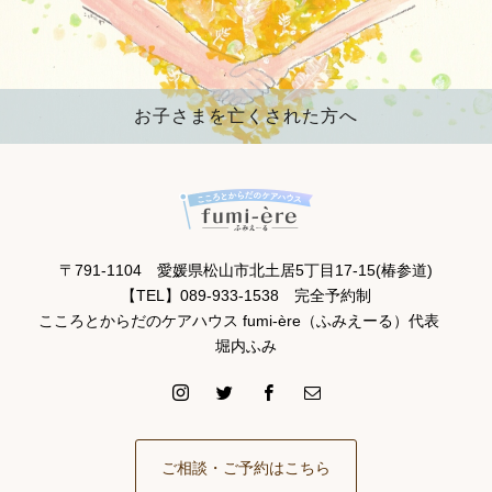
お子さまを亡くされた方へ
〒791-1104 愛媛県松山市北土居5丁目17-15(椿参道)
【TEL】089-933-1538 完全予約制
こころとからだのケアハウス fumi-ère（ふみえーる）代表
堀内ふみ
ご相談・ご予約はこちら