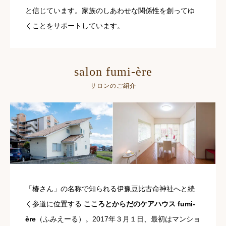
と信じています。家族のしあわせな関係性を創ってゆ
くことをサポートしています。
salon fumi-ère
サロンのご紹介
「椿さん」の名称で知られる伊豫豆比古命神社へと続
く参道に位置する
こころとからだのケアハウス fumi-
ère
（ふみえーる）。2017年３月１日、最初はマンショ