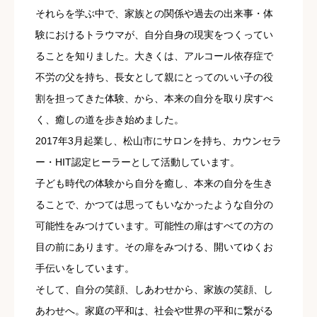
それらを学ぶ中で、家族との関係や過去の出来事・体
験におけるトラウマが、自分自身の現実をつくってい
ることを知りました。大きくは、アルコール依存症で
不労の父を持ち、長女として親にとってのいい子の役
割を担ってきた体験、から、本来の自分を取り戻すべ
く、癒しの道を歩き始めました。
2017年3月起業し、松山市にサロンを持ち、カウンセラ
ー・HIT認定ヒーラーとして活動しています。
子ども時代の体験から自分を癒し、本来の自分を生き
ることで、かつては思ってもいなかったような自分の
可能性をみつけています。可能性の扉はすべての方の
目の前にあります。その扉をみつける、開いてゆくお
手伝いをしています。
そして、自分の笑顔、しあわせから、家族の笑顔、し
あわせへ。家庭の平和は、社会や世界の平和に繋がる