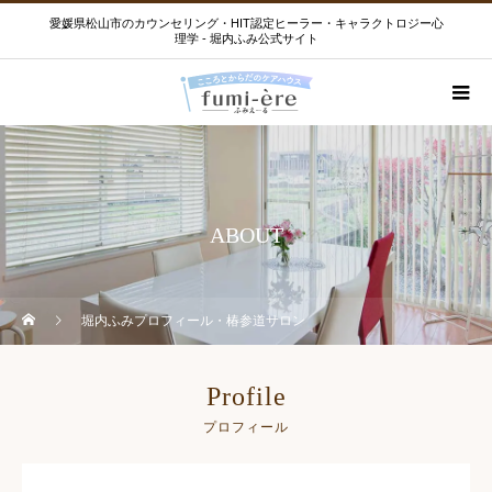
愛媛県松山市のカウンセリング・HIT認定ヒーラー・キャラクトロジー心
理学 - 堀内ふみ公式サイト
ABOUT
堀内ふみプロフィール・椿参道サロン
Profile
プロフィール