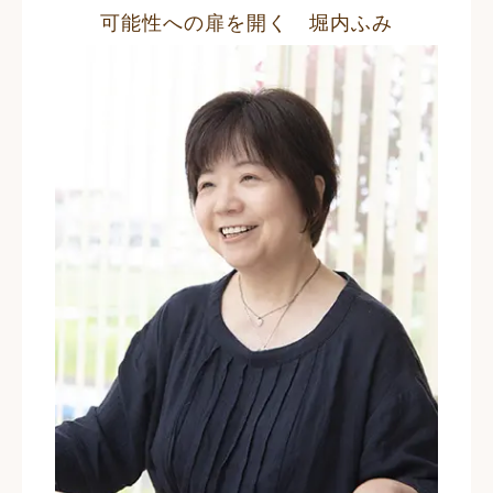
可能性への扉を開く 堀内ふみ