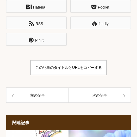
Hatena
Pocket
RSS
feedly
Pin it
この記事のタイトルとURLをコピーする
前の記事
次の記事
関連記事