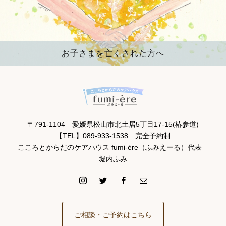
お子さまを亡くされた方へ
〒791-1104 愛媛県松山市北土居5丁目17-15(椿参道)
【TEL】089-933-1538 完全予約制
こころとからだのケアハウス fumi-ère（ふみえーる）代表
堀内ふみ
ご相談・ご予約はこちら